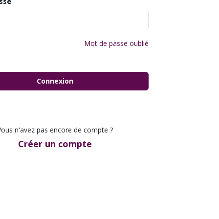
sse
Mot de passe oublié
Connexion
Vous n'avez pas encore de compte ?
Créer un compte