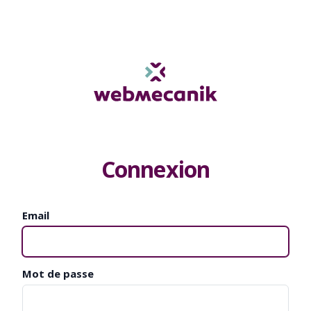
Connexion
Email
Mot de passe