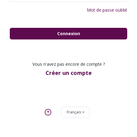
Mot de passe oublié
Connexion
Vous n'avez pas encore de compte ?
Créer un compte
Français